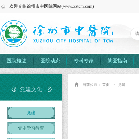
欢迎光临徐州市中医院网站(www.xztcm.com)
医院概述
医院动态
专科专家
就医指南
当前位置：
首页
>
党建
党建文化
党建
党史学习教育