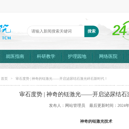
就医指南
科研教学
护理园地
网络医院
：
首页
>
审石度势 | 神奇的铥激光——开启泌尿结石激光碎石新时代！
审石度势 | 神奇的铥激光——开启泌尿结
发布人：网站管理员 最后更新时间：2024年
神奇的铥激光技术