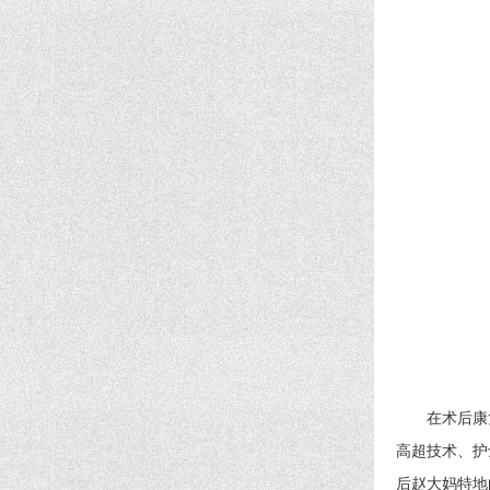
在术后康复
高超技术、护
后赵大妈特地