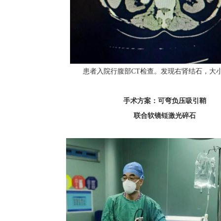
患者入院行腹部CT检查。发现右肾结石，大小约
手术方案：可弯负压吸引鞘
联合软镜铥激光碎石