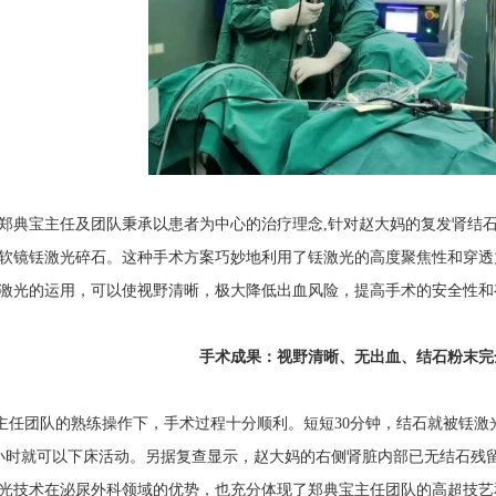
宝主任及团队秉承以患者为中心的治疗理念,针对赵大妈的复发肾结石
软镜铥激光碎石。这种手术方案巧妙地利用了铥激光的高度聚焦性和穿透
激光的运用，可以使视野清晰，极大降低出血风险，提高手术的安全性和
手术成果：视野清晰、无出血、结石粉末完
团队的熟练操作下，手术过程十分顺利。短短30分钟，结石就被铥激
小时就可以下床活动。另据复查显示，赵大妈的右侧肾脏内部已无结石残
光技术在泌尿外科领域的优势，也充分体现了郑典宝主任团队的高超技艺