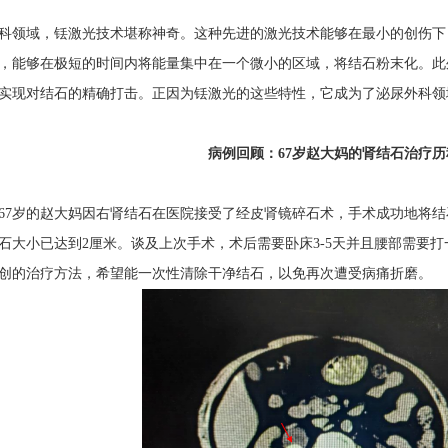
领域，铥激光技术堪称神奇。这种先进的激光技术能够在最小的创伤下
，能够在极短的时间内将能量集中在一个微小的区域，将结石粉末化。此
实现对结石的精确打击。正因为铥激光的这些特性，它成为了泌尿外科领
病例回顾：67岁赵大妈的肾结石治疗历
岁的赵大妈因右肾结石在医院接受了经皮肾镜碎石术，手术成功地将结
石大小已达到2厘米。谈及上次手术，术后需要卧床3-5天并且腰部需要
创的治疗方法，希望能一次性清除干净结石，以免再次遭受病痛折磨。