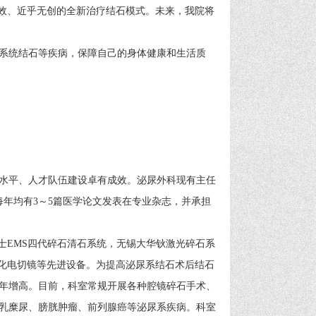
高效、近乎无创的全新治疗结石模式。未来，我院将
系统结石等疾病，保障自己的身体健康和生活质
水平、人才队伍建设卓有成效。泌尿外科现有主任
每年均有3～5篇医学论文发表在专业杂志，并承担
士EMS四代碎石清石系统，无锡大华钬激光碎石系
汽化电切镜等先进设备。为提高泌尿系结石术后结石
年增高。目前，科室常规开展各种腔镜碎石手术、
乳糜尿、膀胱肿瘤、前列腺癌等泌尿系疾病。科室