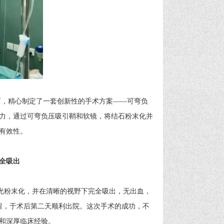
，精心制定了一套创新性的手术方案——可弯负
力，通过可弯负压吸引鞘和软镜，将结石粉末化并
有效性。
全吸出
光粉末化，并在清晰的视野下完全吸出，无出血，
留，于术后第二天顺利出院。这次手术的成功，不
和深厚临床经验。