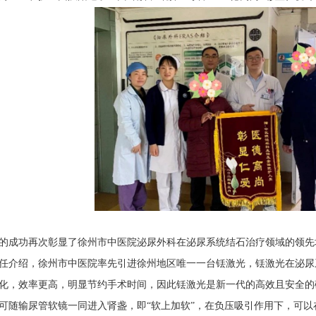
成功再次彰显了徐州市中医院泌尿外科在泌尿系统结石治疗领域的领先
介绍，徐州市中医院率先引进徐州地区唯一一台铥激光，铥激光在泌尿
化，效率更高，明显节约手术时间，因此铥激光是新一代的高效且安全的
可随输尿管软镜一同进入肾盏，即“软上加软”，在负压吸引作用下，可