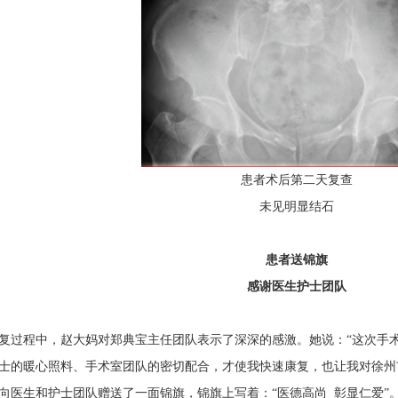
患者术后第二天复查
未见明显结石
患者送锦旗
感谢医生护士团队
过程中，赵大妈对郑典宝主任团队表示了深深的感激。她说：“这次手术
士的暖心照料、手术室团队的密切配合，才使我快速康复，也让我对徐州
向医生和护士团队赠送了一面锦旗，锦旗上写着：“医德高尚 彰显仁爱”