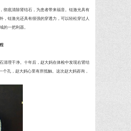
，彻底清除肾结石，为患者带来福音。铥激光具有
外，铥激光还具有很强的穿透力，可以轻松穿过人
域的一把利器。
程
石清理干净。十年后，赵大妈在体检中发现右肾结
打一个孔，赵大妈心里有所抵触。这次赵大妈咨询，