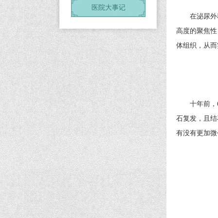
医院大事记
在泌尿外科
高度的聚焦性
体组织，从而
十年前，67
石复发，且结
有没有更加微