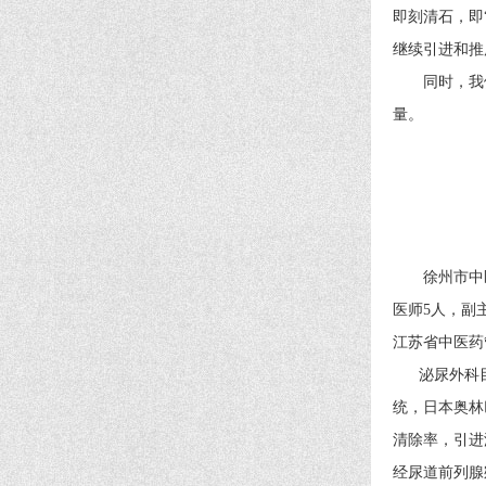
即刻清石，即
继续引进和推
同时，我们
量。
徐州市中医
医师5人，副
江苏省中医药
泌尿外科目前
统，日本奥林
清除率，引进
经尿道前列腺