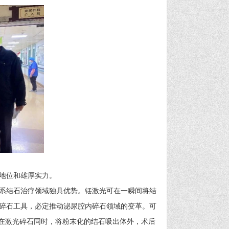
地位和雄厚实力。
系结石治疗领域独具优势。铥激光可在一瞬间将结
碎石工具，必定推动泌尿腔内碎石领域的变革。可
以在激光碎石同时，将粉末化的结石吸出体外，术后