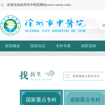
欢迎光临徐州市中医院网站(www.xztcm.com)
医院概述
医院动态
专科专家
就医指南
国家重点专科
省级重点专科