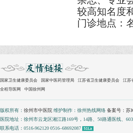
杂志、专业
较高知名度
门诊地点：名
国家卫生健康委员会
国家中医药管理局
江苏省卫生健康委员会
江苏
全程导医网
中国徐州网
版权所有：
徐州市中医院
维护制作：徐州热线网络
备案号：苏IC
医院地址：徐州市云龙区湘江路169号，14路、50路通医线、
联系电话：0516-962120 0516–68692087
51La