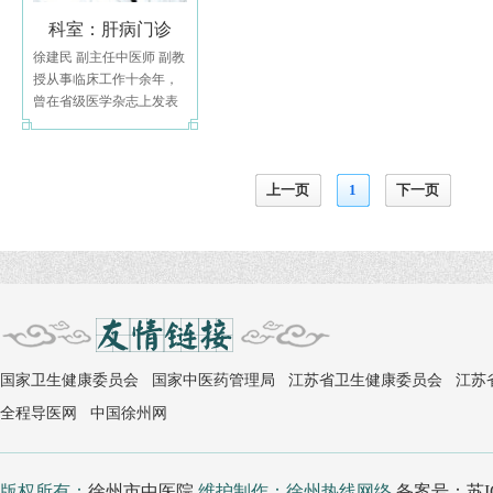
科室：肝病门诊
徐建民 副主任中医师 副教
授从事临床工作十余年，
曾在省级医学杂志上发表
论文多篇。运用中医辨证
施治
上一页
1
下一页
国家卫生健康委员会
国家中医药管理局
江苏省卫生健康委员会
江苏
全程导医网
中国徐州网
版权所有：
徐州市中医院
维护制作：徐州热线网络
备案号：苏IC