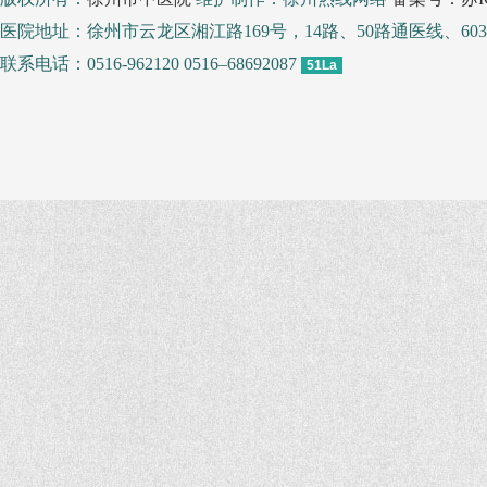
医院地址：徐州市云龙区湘江路169号，14路、50路通医线、
联系电话：0516-962120 0516–68692087
51La