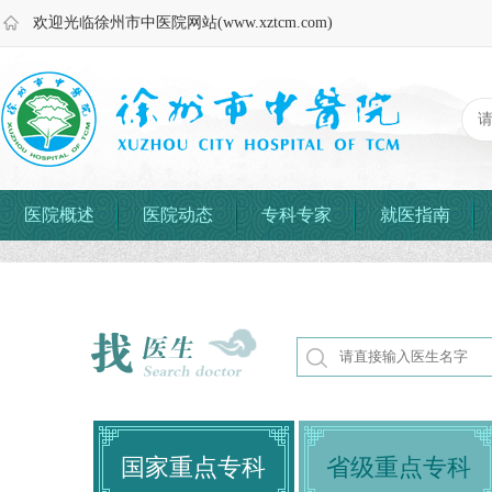
欢迎光临徐州市中医院网站(www.xztcm.com)
医院概述
医院动态
专科专家
就医指南
国家重点专科
省级重点专科