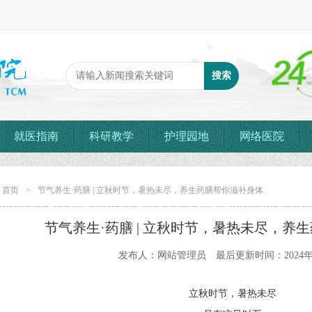
就医指南
科研教学
护理园地
网络医院
：
首页
>
节气养生·药膳 | 立秋时节，暑热未尽，养生药膳帮你滋补身体
节气养生·药膳 | 立秋时节，暑热未尽，养
发布人：网站管理员 最后更新时间：2024年
立秋时节，暑热未尽