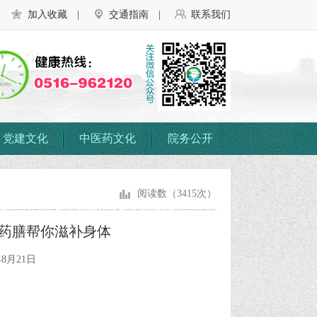
加入收藏
|
交通指南
|
联系我们
党建文化
中医药文化
院务公开
阅读数（3415次）
生药膳帮你滋补身体
8月21日