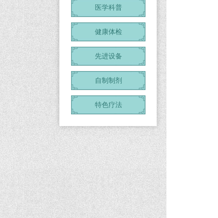
医学科普
健康体检
先进设备
自制制剂
特色疗法