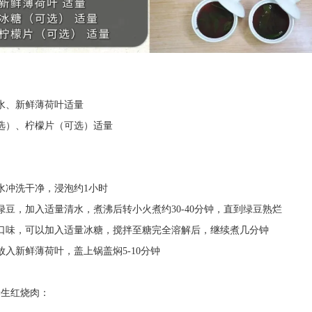
、新鲜薄荷叶适量
）、柠檬片（可选）适量
冲洗干净，浸泡约1小时
，加入适量清水，煮沸后转小火煮约30-40分钟，直到绿豆熟烂
味，可以加入适量冰糖，搅拌至糖完全溶解后，继续煮几分钟
新鲜薄荷叶，盖上锅盖焖5-10分钟
生红烧肉：