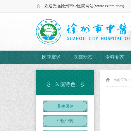
欢迎光临徐州市中医院网站(www.xztcm.com)
医院概述
医院动态
专科专家
当前位置
医院特色
养生保健
中医中药