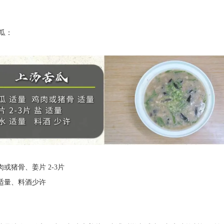
瓜：
猪骨、姜片 2-3片
量、料酒少许