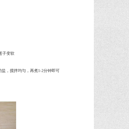
莲子变软
盐，搅拌均匀，再煮1-2分钟即可