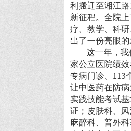
利搬迁至湘江路
新征程。全院上
疗、教学、科研
出了一份亮眼的
这一年，我们
家公立医院绩效
专病门诊、11
让中医药在防病
实践技能考试基
证；皮肤科、风
麻醉科、普外科