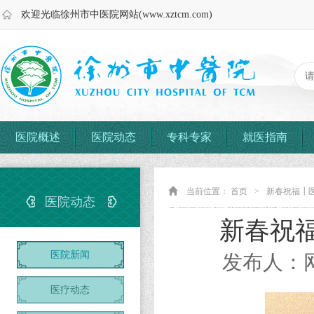
欢迎光临徐州市中医院网站(www.xztcm.com)
医院概述
医院动态
专科专家
就医指南
当前位置：
首页
>
新春祝福┃
医院动态
新春祝
医院新闻
发布人：网
医疗动态