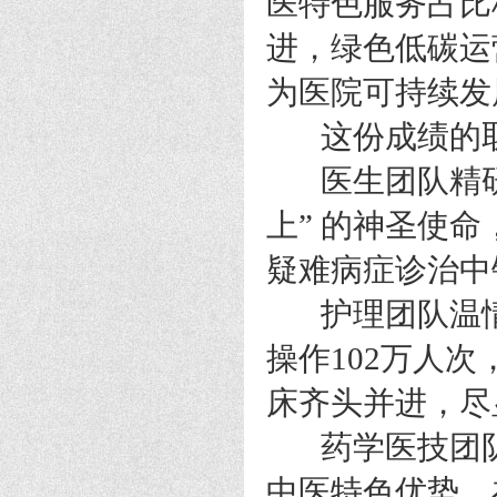
医特色服务占比
进，绿色低碳运
为医院可持续发
这份成绩的取
医生团队精研医
上” 的神圣使
疑难病症诊治中
护理团队温情
操作102万人
床齐头并进，尽
药学医技团队精
中医特色优势，