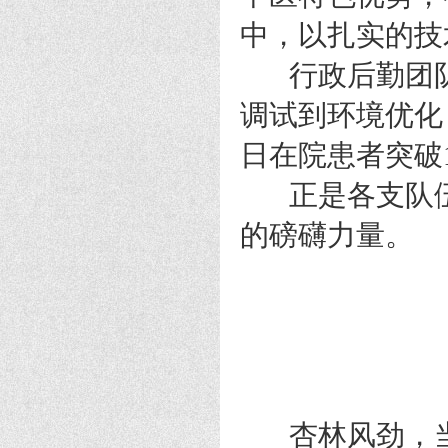
中，以扎实的技
行政后勤团队
调试到环境优化
日在院患者突破1
正是各支队伍
的磅礴力量。
杏林风劲，当