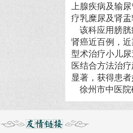
上腺疾病及输尿
疗乳糜尿及肾盂
该科应用膀胱
肾癌近百例，近
型术治疗小儿尿
医结合方法治疗
显著，获得患者
徐州市中医院碎石