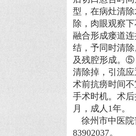
型，在病灶清除
除，肉眼观察下
融合形成瘘道连
结，予同时清除
及残腔形成。⑤
清除掉，引流应
术前抗痨时间不
手术时机。术后
月，成人1年。
徐州市中医院普外
83902037。