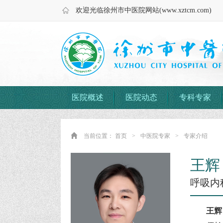
欢迎光临徐州市中医院网站(www.xztcm.com)
医院概述
医院动态
专科专家
当前位置：
首页
>
中医院专家
>
专家介绍
王辉
呼吸内
王辉