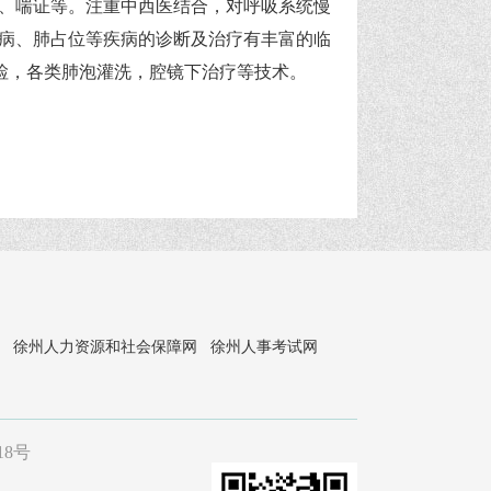
、喘证等。注重中西医结合，对呼吸系统慢
病、肺占位等疾病的诊断及治疗有丰富的临
检，各类肺泡灌洗，腔镜下治疗等技术。
徐州人力资源和社会保障网
徐州人事考试网
18号
。