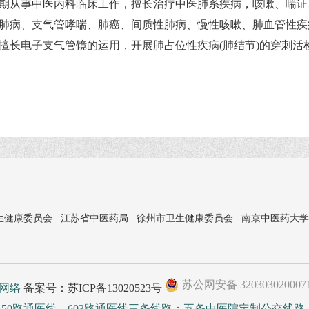
期从事中医内科临床工作，擅长治疗中医肺系疾病，咳嗽、喘证
肺病、支气管哮喘、肺癌、间质性肺病、慢性咳嗽、肺血管性疾
擅长电子支气管镜的运用，开展肺占位性疾病(肺结节)的穿刺活
生健康委员会
江苏省中医药局
徐州市卫生健康委员会
南京中医药大学
苏公网安备 320303020007
线网络
备案号：苏ICP备13020523号
、50路通医线、603路通医线三条线路；五条中医院定制公交线路