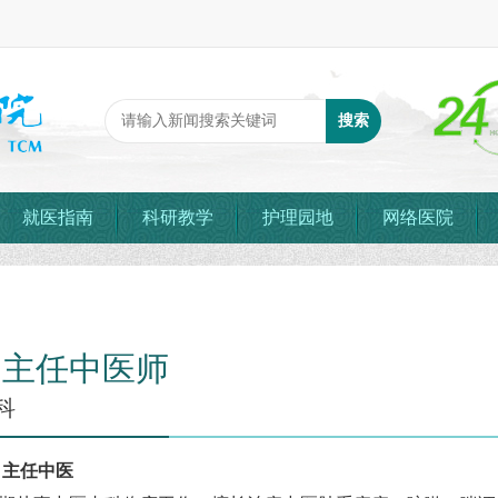
就医指南
科研教学
护理园地
网络医院
 主任中医师
科
 主任中医