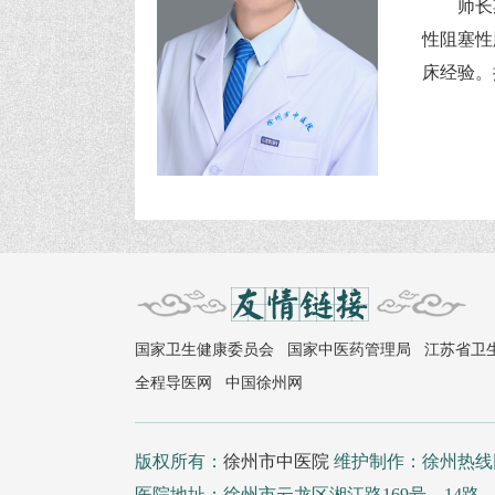
师长
性阻塞性
床经验。
国家卫生健康委员会
国家中医药管理局
江苏省卫
全程导医网
中国徐州网
版权所有：
徐州市中医院
维护制作：徐州热
医院地址：徐州市云龙区湘江路169号，14路