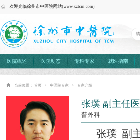
欢迎光临徐州市中医院网站(www.xztcm.com)
医院概述
医院动态
专科专家
就医指南
当前位置：
首页
>
中医院专家
>
专家介绍
张璞 副主任
普外科
张璞 副主