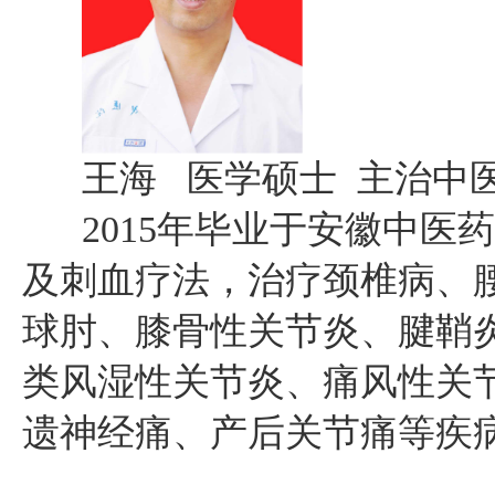
王海 医学硕士 主治中医
2015年毕业于安徽中医
及刺血疗法，治疗颈椎病、
球肘、膝骨性关节炎、腱鞘
类风湿性关节炎、痛风性关
遗神经痛、产后关节痛等疾