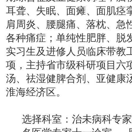
耳聋、失眠、面瘫、面肌痉
肩周炎、腰腿痛、落枕、急
各种痛症；单纯性肥胖、脱
实习生及进修人员临床带教
项，主持省市级科研项目六
汤、祛湿健脾合剂、亚健康
淮海经济区。
选择科室：治未病科专家门