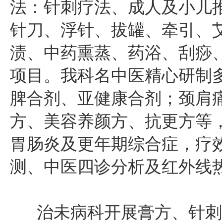
法：针刺疗法、成人及小儿
针刀、浮针、拔罐、牵引、
渍、中药熏蒸、药浴、刮痧
项目。我科名中医精心研制
脾合剂、亚健康合剂；颈肩
方、美容养颜方、抗更方等
胃肠炎及更年期综合症，疗
测、中医四诊分析及红外线
治未病科开展膏方、针刺