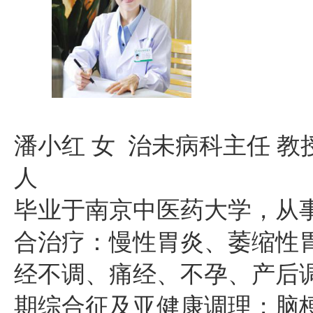
潘小红
女
治未病科主任
教
人
毕业于南京中医药大学，从
合治疗：慢性胃炎、萎缩性
经不调、痛经、不孕、产后
期综合征及亚健康调理；脑