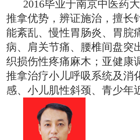
2016毕业于南京中医药
推拿优势，辨证施治，擅长
能紊乱、慢性胃肠炎、胃脘
病、肩关节痛、腰椎间盘突
织损伤性疼痛麻木；亚健康
推拿治疗小儿呼吸系统及消
感、小儿肌性斜颈、青少年