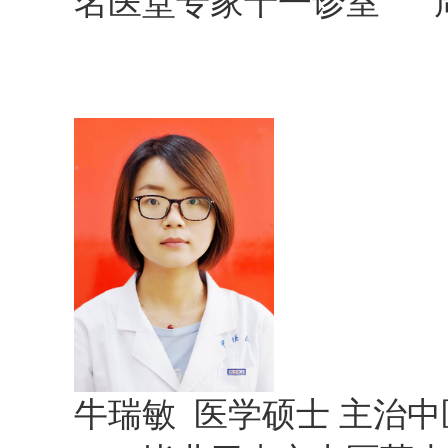
名医堂专家十一诊室 周
牛瑞敏 医学硕士 主治中