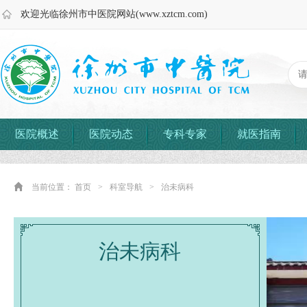
欢迎光临徐州市中医院网站(www.xztcm.com)
医院概述
医院动态
专科专家
就医指南
当前位置：
首页
>
科室导航
>
治未病科
治未病科