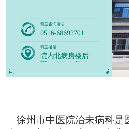
科室咨询电话
0516-68692701
0516-68972816
科室楼层
院内北病房楼后
面，小停车场上
——治未病科楼
徐州市中医院治未病科是