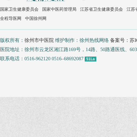
国家卫生健康委员会
国家中医药管理局
江苏省卫生健康委员会
江苏
全程导医网
中国徐州网
版权所有：
徐州市中医院
维护制作：徐州热线网络
备案号：苏IC
医院地址：徐州市云龙区湘江路169号，14路、50路通医线、
联系电话：0516-962120 0516–68692087
51La