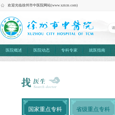
欢迎光临徐州市中医院网站(www.xztcm.com)
医院概述
医院动态
专科专家
就医指南
国家重点专科
省级重点专科