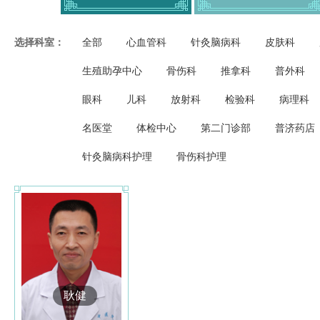
选择科室：
全部
心血管科
针灸脑病科
皮肤科
生殖助孕中心
骨伤科
推拿科
普外科
眼科
儿科
放射科
检验科
病理科
名医堂
体检中心
第二门诊部
普济药店
针灸脑病科护理
骨伤科护理
耿健