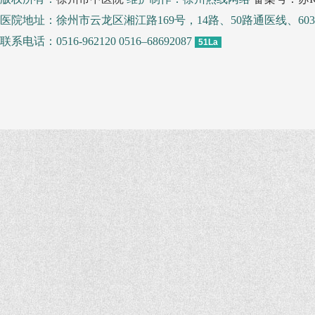
医院地址：徐州市云龙区湘江路169号，14路、50路通医线、
联系电话：0516-962120 0516–68692087
51La