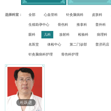
选择科室：
全部
心血管科
针灸脑病科
皮肤科
生殖助孕中心
骨伤科
推拿科
普外科
眼科
儿科
放射科
检验科
病理科
名医堂
体检中心
第二门诊部
普济药店
针灸脑病科护理
骨伤科护理
杜跃进