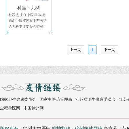
科室：儿科
杜跃进 主任中医师 教授
市名中医江苏省中西医结
合儿科专业委员会委员，
曾师从本地名老中医任成
文
上一页
1
下一页
国家卫生健康委员会
国家中医药管理局
江苏省卫生健康委员会
江苏
全程导医网
中国徐州网
版权所有：
徐州市中医院
维护制作：徐州热线网络
备案号：苏IC