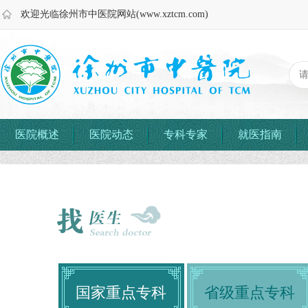
欢迎光临徐州市中医院网站(www.xztcm.com)
医院概述
医院动态
专科专家
就医指南
国家重点专科
省级重点专科