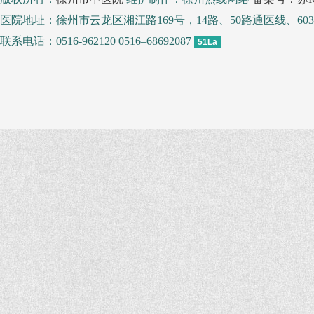
医院地址：徐州市云龙区湘江路169号，14路、50路通医线、
联系电话：0516-962120 0516–68692087
51La